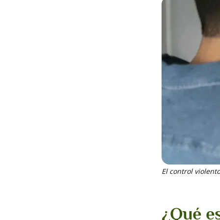
El control violen
¿Qué es