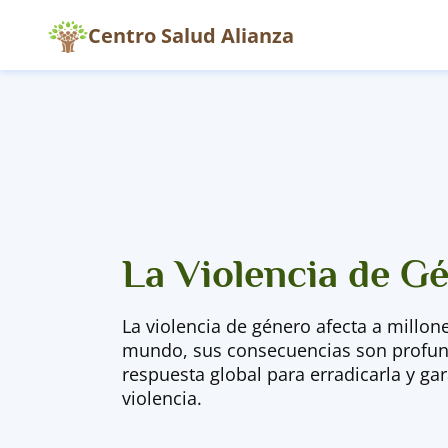
Centro Salud Alianza
La Violencia de G
La violencia de género afecta a millon
mundo, sus consecuencias son profund
respuesta global para erradicarla y gar
violencia.