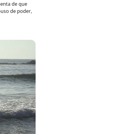
cuenta de que
abuso de poder,