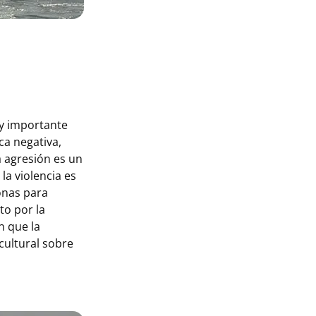
uy importante
ca negativa,
a agresión es un
la violencia es
sonas para
to por la
n que la
cultural sobre