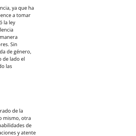
ncia, ya que ha
mience a tomar
 la ley
lencia
e manera
res. Sin
da de género,
 de lado el
do las
erado de la
no mismo, otra
abilidades de
vaciones y atente