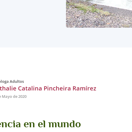
óloga Adultos
thalie Catalina Pincheira Ramírez
e Mayo de 2020
encia en el mundo