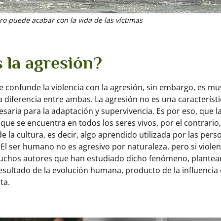
ro puede acabar con la vida de las víctimas
 la agresión?
 confunde la violencia con la agresión, sin embargo, es m
a diferencia entre ambas. La agresión no es una característi
esaria para la adaptación y supervivencia. Es por eso, que l
que se encuentra en todos los seres vivos, por el contrario, 
e la cultura, es decir, algo aprendido utilizada por las per
 El ser humano no es agresivo por naturaleza, pero si violen
muchos autores que han estudiado dicho fenómeno, plantea
 resultado de la evolución humana, producto de la influencia 
ta.