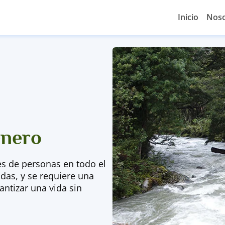
Inicio
Noso
énero
es de personas en todo el
as, y se requiere una
antizar una vida sin