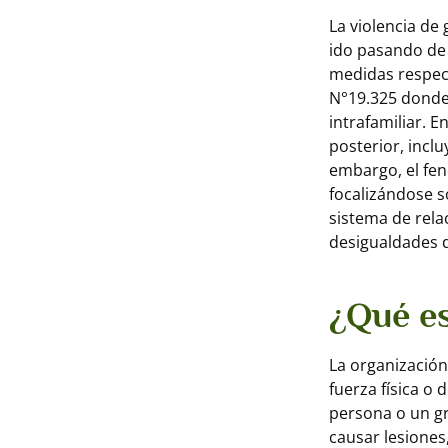
La violencia de
ido pasando de 
medidas respect
N°19.325 donde 
intrafamiliar. 
posterior, inclu
embargo, el fe
focalizándose s
sistema de relac
desigualdades 
¿Qué es
La organización
fuerza física o
persona o un g
causar lesiones