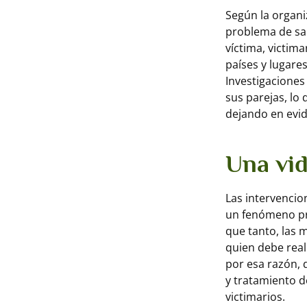
Según la organi
problema de sal
víctima, victim
países y lugares
Investigaciones
sus parejas, lo
dejando en evid
Una vid
Las intervencio
un fenómeno pr
que tanto, las 
quien debe real
por esa razón, 
y tratamiento d
victimarios.