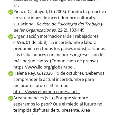
81.
Pinazo-Calatayud, D. (2006). Conducta proactiva
en situaciones de incertidumbre cultural y
situacional.
Revista de Psicología del Trabajo y
de las Organizaciones
, 22(2), 133-149.
Organización Internacional de Trabajadores.
(1996, 01 de abril). La incertidumbre laboral
predomina en todos los países industrializados.
Los trabajadores con menores ingresos son los
más perjudicados. (Comunicado de prensa).
https://www.ilo.org/global/abo...
Helena Rey, G. (2020, 19 de octubre). ‘Debemos
comprender la actual incertidumbre para
mejorar el futuro’. El Tiempo.
https://www.eltiempo.com/salud...
Areahumana.es (s.f.) ¿Por qué siempre
esperamos lo peor? Que el miedo al futuro no
te impida disfrutar de tu presente. Área