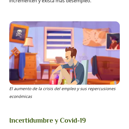
incrementen y exista más desempleo.
El aumento de la crisis del empleo y sus repercusiones
económicas
Incertidumbre y Covid-19