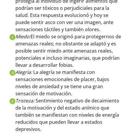
protegía al individuo de ingerir alimentos que
podrían ser tóxicos o perjudiciales para la
salud. Esta respuesta evolucionó y hoy se
puede sentir asco con ver una imagen, ante
sensaciones táctiles y también olores.
Miedo:
El miedo se originó para protegernos de
c
amenazas reales; no obstante se adaptó y es
posible sentir miedo ante amenazas reales,
potenciales e incluso imaginarias, que podrían
llevar a desarrollar fobias.
Alegría:
La alegría se manifiesta con
d
sensaciones emocionales de placer, bajos
niveles de ansiedad y se tiene una gran
sensación de motivación.
Tristeza:
Sentimiento negativo de decaimiento
e
de la motivación y del estado anímico que
también se manifiestan con niveles de energía
reducidos que pueden llevar a estados
depresivos.