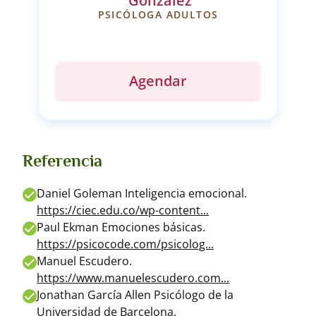
Gonzalez
PSICÓLOGA ADULTOS
Agendar
Referencia
Daniel Goleman Inteligencia emocional.
https://ciec.edu.co/wp-content...
Paul Ekman Emociones básicas.
https://psicocode.com/psicolog...
Manuel Escudero.
https://www.manuelescudero.com...
Jonathan García Allen Psicólogo de la
Universidad de Barcelona.