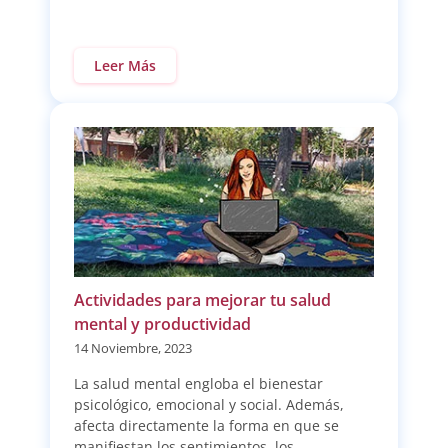
Leer Más
Actividades para mejorar tu salud
mental y productividad
14 Noviembre, 2023
La salud mental engloba el bienestar
psicológico, emocional y social. Además,
afecta directamente la forma en que se
manifiestan los sentimientos, los