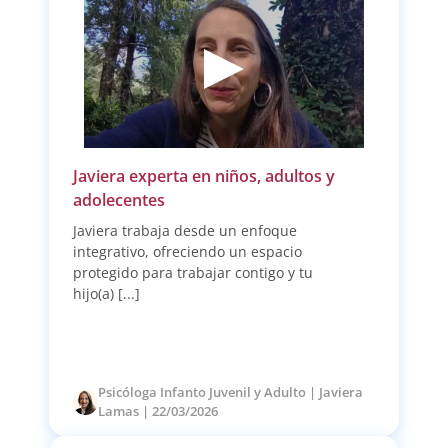
Javiera experta en niños, adultos y
adolecentes
Javiera trabaja desde un enfoque
integrativo, ofreciendo un espacio
protegido para trabajar contigo y tu
hijo(a) [...]
Psicóloga Infanto Juvenil y Adulto | Javiera
Lamas | 22/03/2026