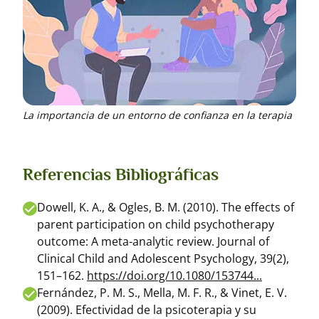
La importancia de un entorno de confianza en la terapia
Referencias Bibliográficas
Dowell, K. A., & Ogles, B. M. (2010). The effects of
parent participation on child psychotherapy
outcome: A meta-analytic review.
Journal of
Clinical Child and Adolescent Psychology, 39
(2),
151–162.
https://doi.org/10.1080/153744...
Fernández, P. M. S., Mella, M. F. R., & Vinet, E. V.
(2009). Efectividad de la psicoterapia y su