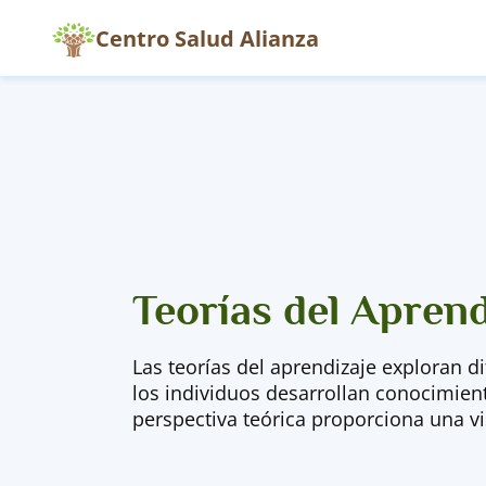
Centro Salud Alianza
Teorías del Aprend
Las teorías del aprendizaje exploran d
los individuos desarrollan conocimien
perspectiva teórica proporciona una vi