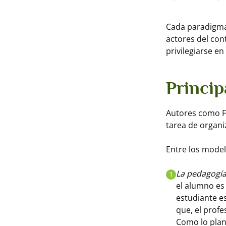
Cada paradigma 
actores del con
privilegiarse en
Princip
Autores como Fl
tarea de organi
Entre los mode
La pedagogía 
1
el alumno es 
estudiante es
que, el profe
Como lo plan