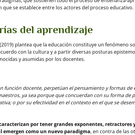
aradigmas, que sostienen todo el proceso de enseñanza-apre
n que se establece entre los actores del proceso educativo.
rías del aprendizaje
 (2019) plantea que la educación constituye un fenómeno soc
cuerdo con la cultura y a partir diversas posturas epistemol
nocidas y asumidas por los docentes.
en función docente, perpetúan el pensamiento y formas de
maestros, ya sea porque que concuerdan con su forma de p
tiva; o por su efectividad en el contexto en el que se des
 caracterizan por tener grandes exponentes, retractores 
cual emergen como un nuevo paradigma
, en contra de las 