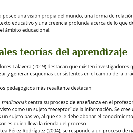
posee una visión propia del mundo, una forma de relación
texto educativo y una creencia profunda acerca de lo que 
 el ámbito educacional.
ales teorías del aprendizaje
ores Talavera (2019) destacan que existen investigadores q
zar y generar esquemas consistentes en el campo de la prác
los pedagógicos más resaltante destacan:
tradicional:
centra su proceso de enseñanza en el profesor
visto como un sujeto “receptor” de la información. Se cree 
 un sujeto pasivo, al que se le debe abonar el conocimiento
sor es quien lleva la rienda del proceso.
tea Pérez Rodríguez (2004), se responde a un proceso de n