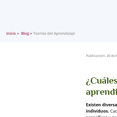
Inicio
Blog
Teorías del Aprendizaje
Publicación: 26 de 
¿Cuáles
aprendi
Existen divers
individuos.
Cad