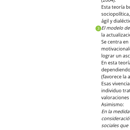
(2004).
Esta teoría 
sociopolítica
ágil y dialéc
El modelo de
3
la actualizaci
Se centra en
motivacionale
lograr un asc
En esta teorí
dependiendo 
(favorece la 
Esas vivencia
individuo tr
valoraciones
Asimismo:
En la medida 
consideración
sociales que 