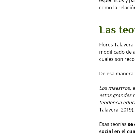
específicos y p
como la relació
Las teo
Flores Talavera
modificado de a
cuales son reco
De esa manera:
Los maestros, 
estos grandes 
tendencia educa
Talavera, 2019).
Esas teorías
se
social en el 