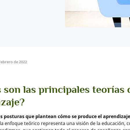
Febrero de 2022
 son las principales teorías 
zaje?
as posturas que plantean cómo se produce el aprendizaje
a enfoque teórico representa una visión de la educación, 