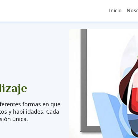
Inicio
Noso
izaje
iferentes formas en que
tos y habilidades. Cada
sión única.