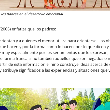
e los padres en el desarrollo emocional
006) enfatiza que los padres:
orientan y a quienes el menor utiliza para orientarse. Los o
 que hacen y por la forma como lo hacen; por lo que dicen y
y muy especialmente por los sentimientos que le expresan, 
de forma franca, sino también aquellos que son negados o i
artir de esta información el niño construye ideas acerca de 
atribuye significados a las experiencias y situaciones que v