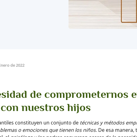
Enero de 2022
esidad de comprometernos e
 con nuestros hijos
fantiles constituyen un conjunto de
técnicas y métodos emp
oblemas o emociones que tienen los niños
. De esa manera, t