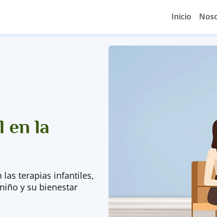
Inicio
Noso
 en la
las terapias infantiles,
niño y su bienestar