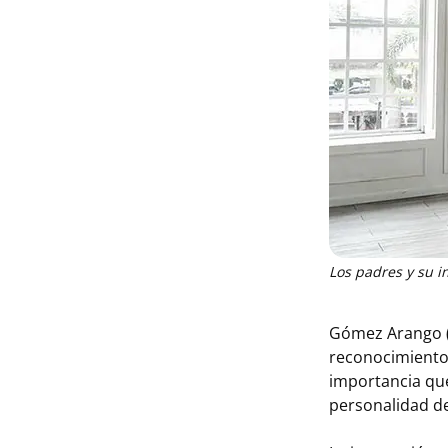
Los padres y su i
Gómez Arango (2
reconocimiento, 
importancia que 
personalidad de