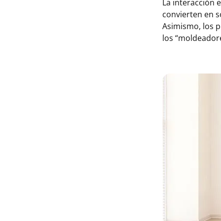
La interacción 
convierten en s
Asimismo, los p
los “moldeadore