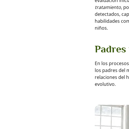
evaluación inicia
tratamiento
, p
detectados, capa
habilidades com
niños.
Padres 
En los procesos
los padres del
relaciones del 
evolutivo.