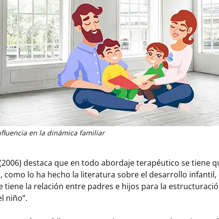
nfluencia en la dinámica familiar
006) destaca que en todo abordaje terapéutico se tiene qu
como lo ha hecho la literatura sobre el desarrollo infantil, 
tiene la relación entre padres e hijos para la estructuració
l niño”.