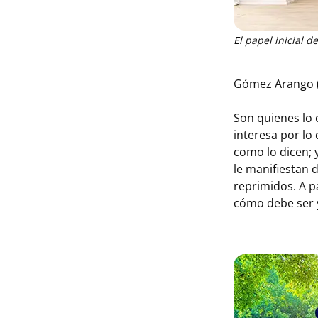
El papel inicial d
Gómez Arango (2
Son quienes lo 
interesa por lo
como lo dicen; 
le manifiestan 
reprimidos. A p
cómo debe ser y 