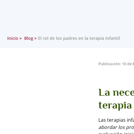
Inicio
Blog
El rol de los padres en la terapia infantil
Publicación: 10 de 
La nec
terapia
Las terapias in
abordar los pr