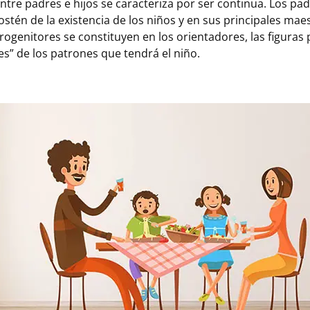
entre padres e hijos se caracteriza por ser continua. Los pa
ostén de la existencia de los niños y en sus principales mae
rogenitores se constituyen en los orientadores, las figuras 
s” de los patrones que tendrá el niño.