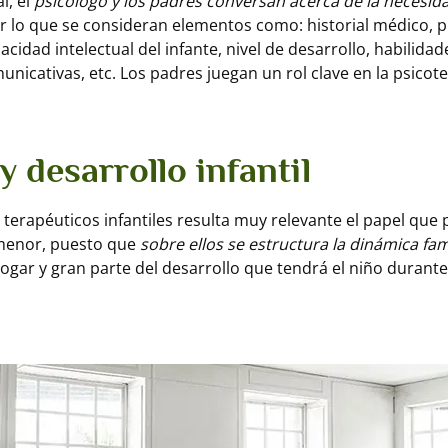
l, el
psicólogo y los padres conversan acerca de la necesida
or lo que se consideran elementos como: historial médico,
cidad intelectual del infante, nivel de desarrollo, habilidad
unicativas, etc. Los padres juegan un rol clave en la psicot
y desarrollo infantil
 terapéuticos infantiles resulta muy relevante el papel qu
 menor, puesto que
sobre ellos se estructura la dinámica fam
hogar y gran parte del desarrollo que tendrá el niño durante