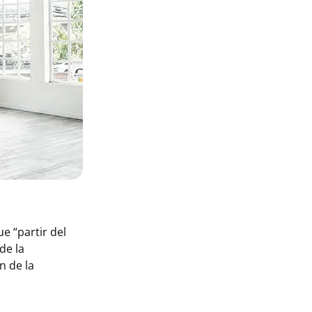
e “partir del
de la
n de la