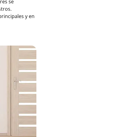
dres se
stros.
principales y en