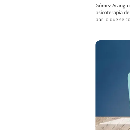
Gómez Arango (2
psicoterapia de
por lo que se c