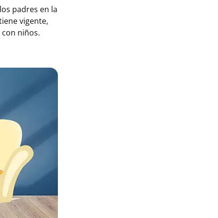
los padres en la
tiene vigente,
 con niños.