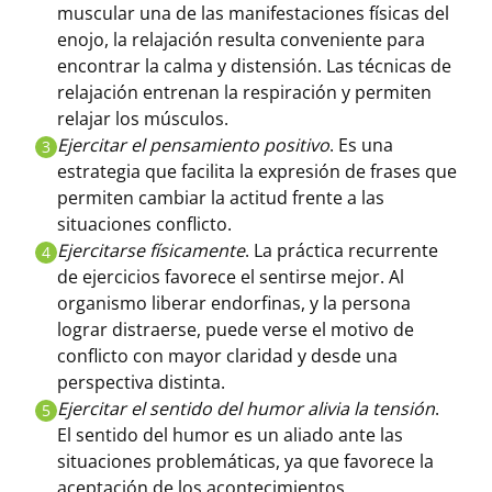
muscular una de las manifestaciones físicas del
enojo, la relajación resulta conveniente para
encontrar la calma y distensión. Las técnicas de
relajación entrenan la respiración y permiten
relajar los músculos.
Ejercitar el pensamiento positivo
. Es una
3
estrategia que facilita la expresión de frases que
permiten cambiar la actitud frente a las
situaciones conflicto.
Ejercitarse físicamente
. La práctica recurrente
4
de ejercicios favorece el sentirse mejor. Al
organismo liberar endorfinas, y la persona
lograr distraerse, puede verse el motivo de
conflicto con mayor claridad y desde una
perspectiva distinta.
Ejercitar el sentido del humor alivia la tensión
.
5
El sentido del humor es un aliado ante las
situaciones problemáticas, ya que favorece la
aceptación de los acontecimientos.